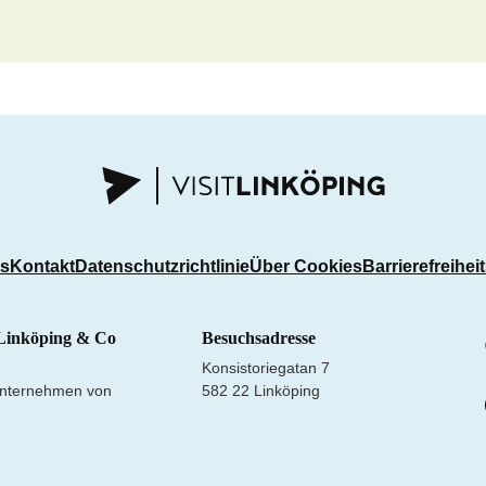
ns
Kontakt
Datenschutzrichtlinie
Über Cookies
Barrierefreihei
Linköping & Co
Besuchsadresse
Konsistoriegatan 7
nternehmen von
582 22 Linköping