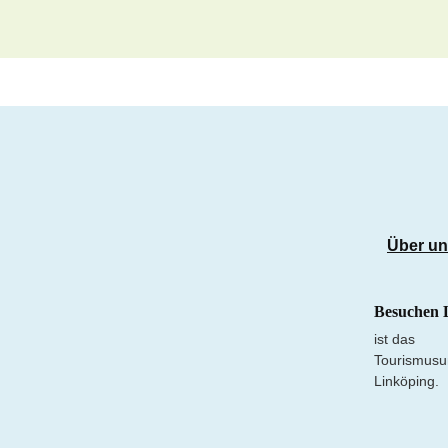
Über u
Besuchen 
ist das
Tourismusu
Linköping.