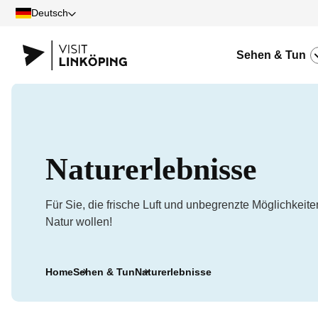
Deutsch
Sehen & Tun
Naturerlebnisse
Für Sie, die frische Luft und unbegrenzte Möglichkeite
Natur wollen!
Home
Sehen & Tun
Naturerlebnisse