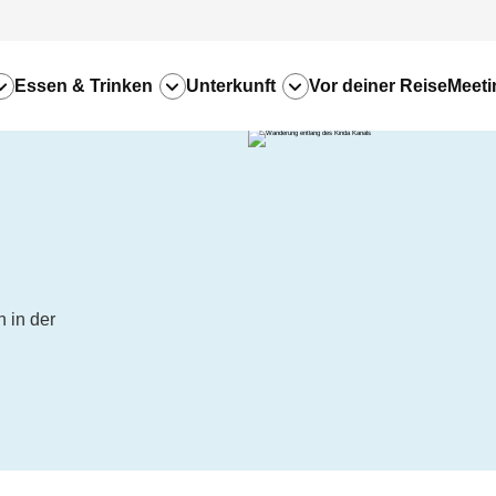
Essen & Trinken
Unterkunft
Vor deiner Reise
Meeti
n in der