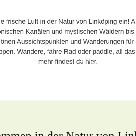
e frische Luft in der Natur von Linköping ein! A
nischen Kanälen und mystischen Wäldern bis 
önen Aussichtspunkten und Wanderungen für 
ppen. Wandere, fahre Rad oder paddle, all da
Naturerlebnisse
mehr findest du hier.
Paddeln in Link
Tipps für den Au
ommen in der Natur von Lin