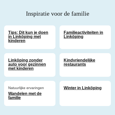
Inspiratie voor de familie
Tips: Dit kun je doen
Familieactiviteiten in
in Linköping met
Linköping
kinderen
Linköping zonder
Kindvriendelijke
auto voor gezinnen
restaurants
met kinderen
Natuurlijke ervaringen
Winter in Linköping
Wandelen met de
familie