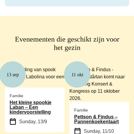
Evenementen die geschikt zijn voor
het gezin
13 sep
11 okt
Familie
Het kleine spookje
Laban – Een
Familie
kindervoorstelling
Pettson & Findus –
Sunday, 13/9
Pannenkoekentaart
Sunday, 11/10