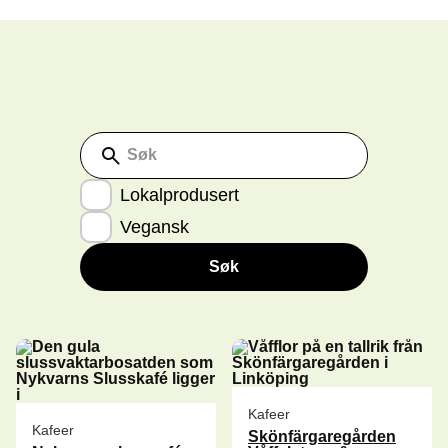
Søk
Lokalprodusert
Vegansk
Søk
Kafeer
Kafeer
Skönfärgaregården