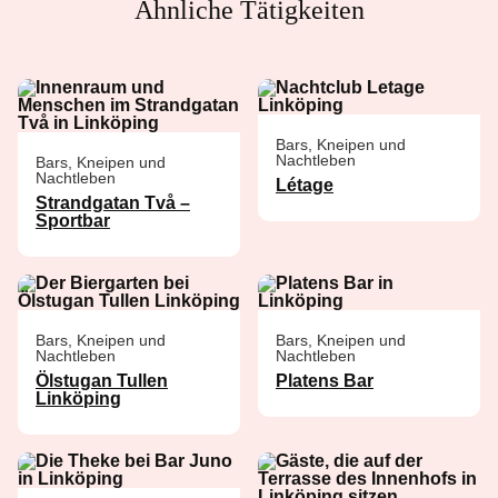
Ähnliche Tätigkeiten
Bars, Kneipen und
Nachtleben
Bars, Kneipen und
Nachtleben
Létage
Strandgatan Två –
Sportbar
Bars, Kneipen und
Bars, Kneipen und
Nachtleben
Nachtleben
Ölstugan Tullen
Platens Bar
Linköping