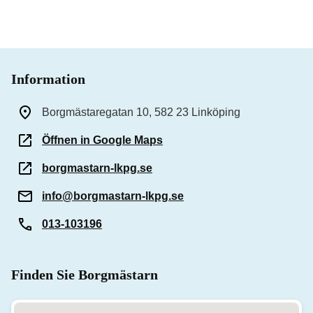
Information
Borgmästaregatan 10, 582 23 Linköping
Öffnen in Google Maps
borgmastarn-lkpg.se
info@borgmastarn-lkpg.se
013-103196
Finden Sie Borgmästarn