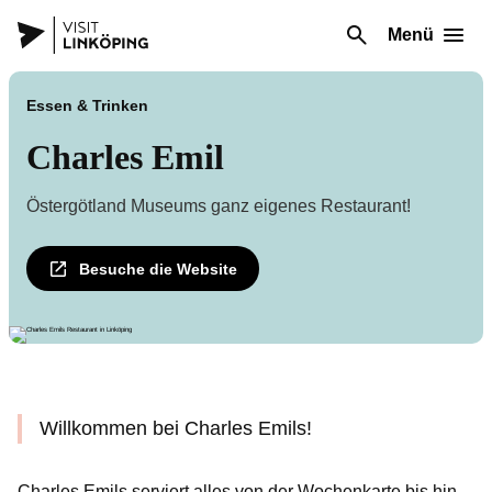
Menü
Essen & Trinken
Charles Emil
Östergötland Museums ganz eigenes Restaurant!
Besuche die Website
Willkommen bei Charles Emils!
Charles Emils serviert alles von der Wochenkarte bis hin