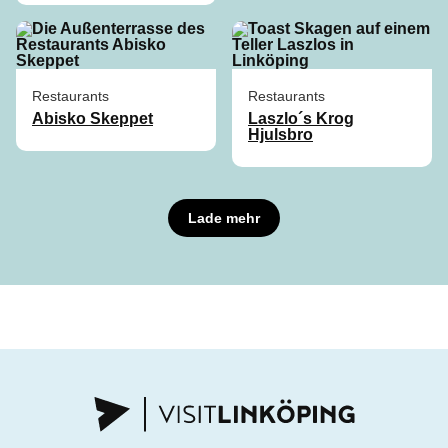
Restaurants
Restaurants
Abisko Skeppet
Laszlo´s Krog
Hjulsbro
Lade mehr