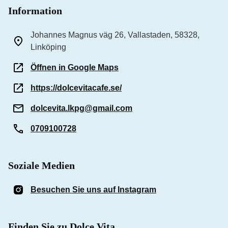
Information
Johannes Magnus väg 26, Vallastaden, 58328,
Linköping
Öffnen in Google Maps
https://dolcevitacafe.se/
dolcevita.lkpg@gmail.com
0709100728
Soziale Medien
Besuchen Sie uns auf Instagram
(Öffnet in einem n
Finden Sie zu Dolce Vita