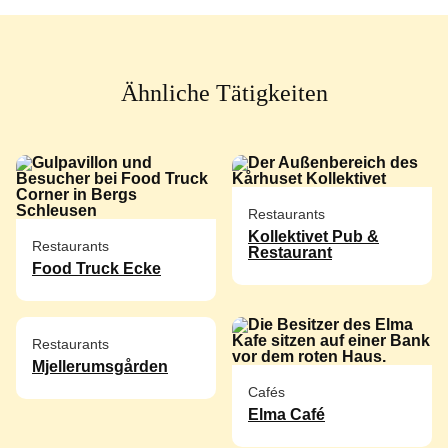
Ähnliche Tätigkeiten
Restaurants
Kollektivet Pub &
Restaurants
Restaurant
Food Truck Ecke
Restaurants
Mjellerumsgården
Cafés
Elma Café