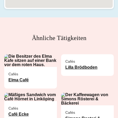
Ähnliche Tätigkeiten
Cafés
Lilla Brödboden
Cafés
Elma Café
Cafés
Cafés
Café Ecke