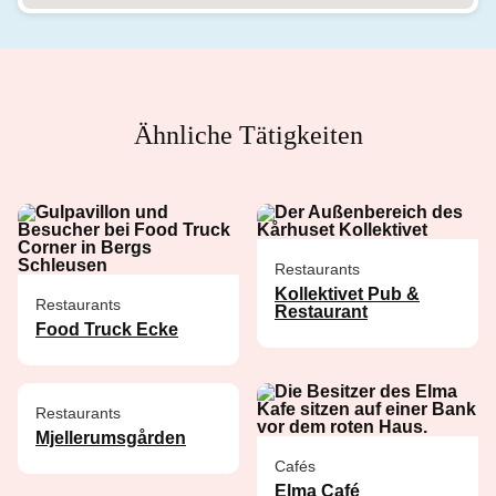
Ähnliche Tätigkeiten
Restaurants
Kollektivet Pub &
Restaurants
Restaurant
Food Truck Ecke
Restaurants
Mjellerumsgården
Cafés
Elma Café