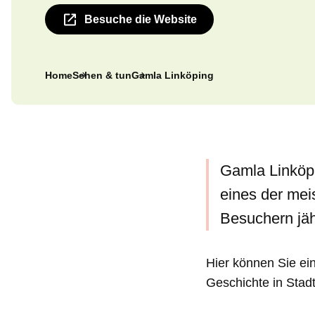
Besuche die Website
Home
Sehen & tun
Gamla Linköping
Gamla Linköpi
eines der me
Besuchern jäh
Hier können Sie ei
Geschichte in Stad