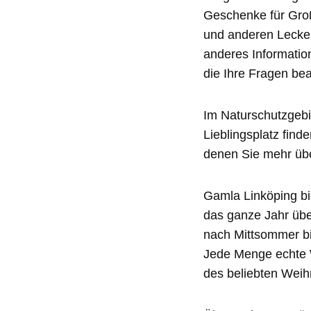
Geschenke für Groß
und anderen Lecker
anderes Informatio
die Ihre Fragen be
Im Naturschutzgebi
Lieblingsplatz find
denen Sie mehr übe
Gamla Linköping bi
das ganze Jahr übe
nach Mittsommer bis
Jede Menge echte 
des beliebten Weih