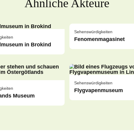
Ähnliche Akteure
Sehenswürdigkeiten
gkeiten
Fenomenmagasinet
lmuseum in Brokind
Sehenswürdigkeiten
gkeiten
Flygvapenmuseum
lands Museum