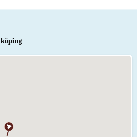
nköping