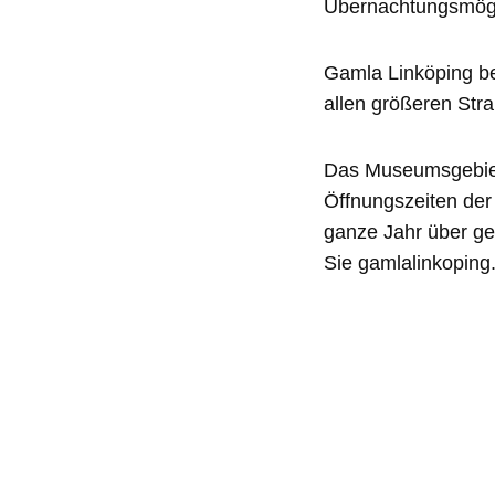
Übernachtungsmögli
Gamla Linköping be
allen größeren Stra
Das Museumsgebiet h
Öffnungszeiten der 
ganze Jahr über ge
Sie gamlalinkoping.