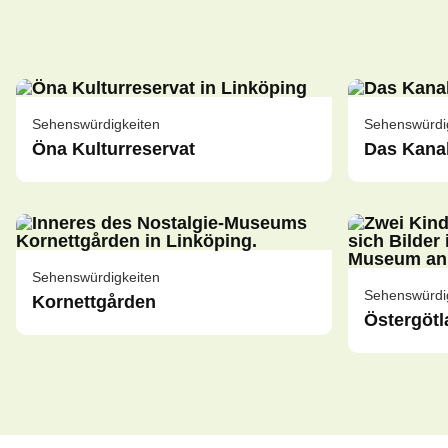
Sehenswürdigkeiten
Sehenswürdi
Öna Kulturreservat
Das Kana
Sehenswürdigkeiten
Sehenswürdi
Kornettgården
Östergöt