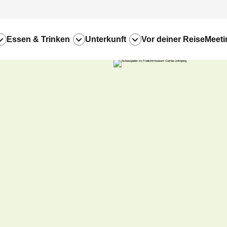
Essen & Trinken
Unterkunft
Vor deiner Reise
Meeti
n