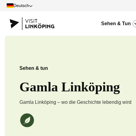
Deutsch
Sehen & Tun
Sehen & tun
Gamla Linköping
Gamla Linköping – wo die Geschichte lebendig wird
Wir von Gamla Linköping sind ein umweltgesichertes Unternehme