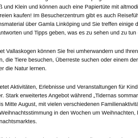
 und Klein und können auch eine Papiertüte mit altmo
eien kaufen! Im Besucherzentrum gibt es auch Reisefüh
nsmaterial über Gamla Linköping und Sie treffen einige
antworten und Tipps geben, was es zu sehen und zu tun g
et Vallaskogen können Sie frei umherwandern und Ihre
en, die Tiere besuchen, Überreste suchen oder einem der
r die Natur lernen.
etet Aktivitäten, Erlebnisse und Veranstaltungen für Ki
r. Stark erweitertes Angebot während „Tidernas somma
 Mitte August, mit vielen verschiedenen Familienaktivit
Weihnachtsstimmung in den Wochen um Weihnachten, 
nachtsmarktes.