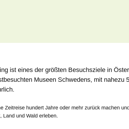
ng ist eines der größten Besuchsziele in Öste
istbesuchten Museen Schwedens, mit nahezu 
rlich.
ne Zeitreise hundert Jahre oder mehr zurück machen un
t, Land und Wald erleben.