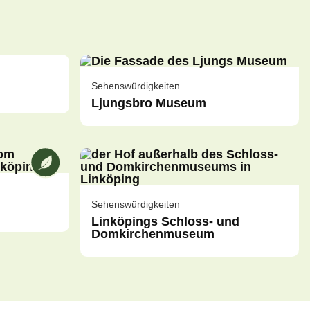
Sehenswürdigkeiten
Ljungsbro Museum
Wir bei [ANAME] sind ein umweltgesichertes 
Sehenswürdigkeiten
Linköpings Schloss- und
Domkirchenmuseum