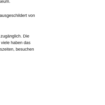
useum.
ausgeschildert von
 zugänglich. Die
r viele haben das
gszeiten, besuchen