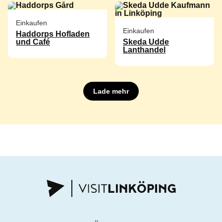
Einkaufen
Einkaufen
Haddorps Hofladen
und Café
Skeda Udde
Lanthandel
Lade mehr