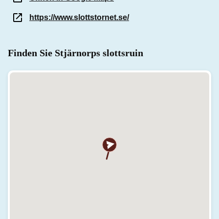
https://www.slottstornet.se/
Finden Sie Stjärnorps slottsruin