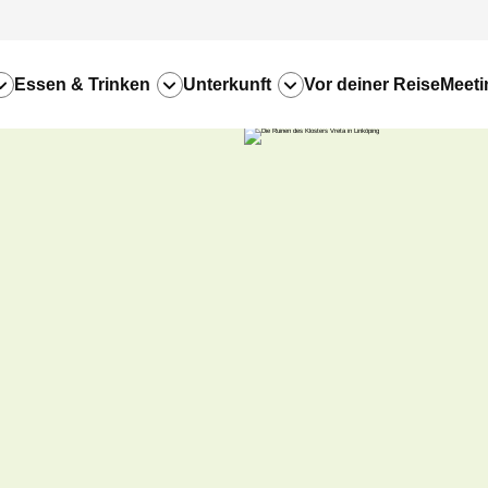
Essen & Trinken
Unterkunft
Vor deiner Reise
Meeti