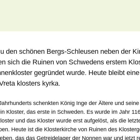
u den schönen Bergs-Schleusen neben der Kir
den sich die Ruinen von Schwedens erstem Klos
nnenkloster gegründet wurde. Heute bleibt eine
Vreta klosters kyrka.
Jahrhunderts schenkten König Inge der Ältere und sein
in Kloster, das erste in Schweden. Es wurde im Jahr 116
loster und das Kloster wurde erst aufgelöst, als die let
ben. Heute ist die Klosterkirche von Ruinen des Kloste
ben, das das Getreidelager der Nonnen war und jetzt r