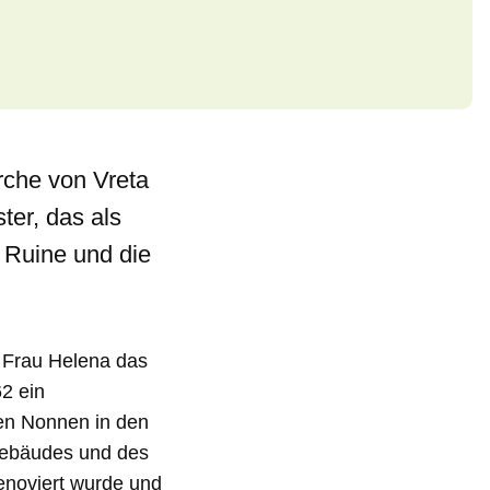
che von Vreta
ter, das als
 Ruine und die
e Frau Helena das
2 ein
zten Nonnen in den
rgebäudes und des
enoviert wurde und