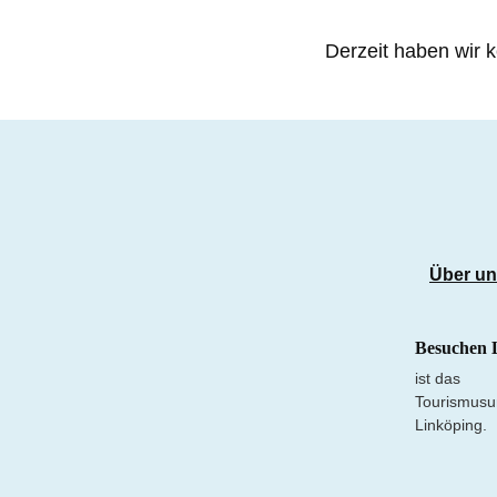
Derzeit haben wir k
Über u
Besuchen 
ist das
Tourismusu
Linköping.