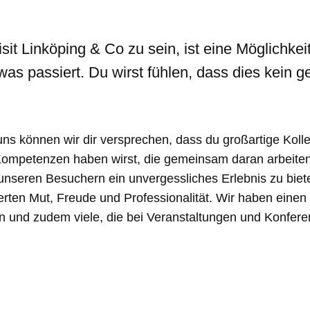
isit Linköping & Co zu sein, ist eine Möglichkeit
was passiert. Du wirst fühlen, dass dies kein 
 uns können wir dir versprechen, dass du großartige Koll
Kompetenzen haben wirst, die gemeinsam daran arbeite
unseren Besuchern ein unvergessliches Erlebnis zu biete
ten Mut, Freude und Professionalität. Wir haben einen 
n und zudem viele, die bei Veranstaltungen und Konfere