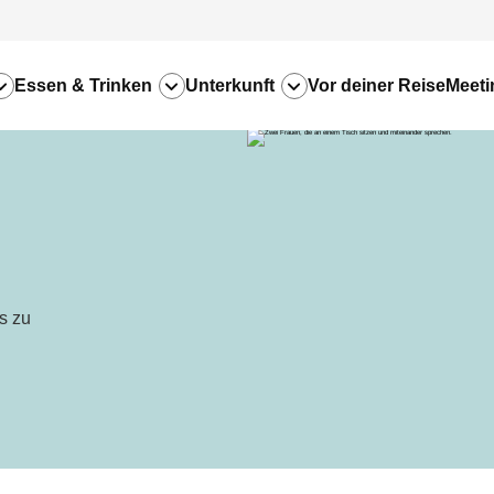
Essen & Trinken
Unterkunft
Vor deiner Reise
Meeti
s zu