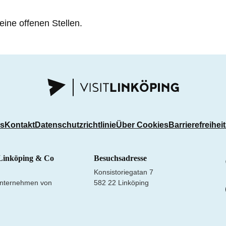
eine offenen Stellen.
ns
Kontakt
Datenschutzrichtlinie
Über Cookies
Barrierefreihei
Linköping & Co
Besuchsadresse
Konsistoriegatan 7
nternehmen von
582 22 Linköping