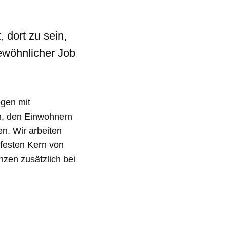
, dort zu sein,
gewöhnlicher Job
egen mit
n, den Einwohnern
n. Wir arbeiten
festen Kern von
nzen zusätzlich bei