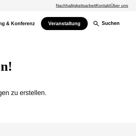
Nachhaltigkeitsarbeit
Kontakt
Über uns
Suchen
ng & Konferenz
Veranstaltung
en!
en zu erstellen.