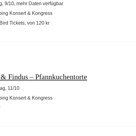
g, 9/10
, mehr Daten verfügbar
ping Konsert & Kongress
Bird Tickets, von 120 kr
 & Findus – Pfannkuchentorte
ag, 11/10
ping Konsert & Kongress
r