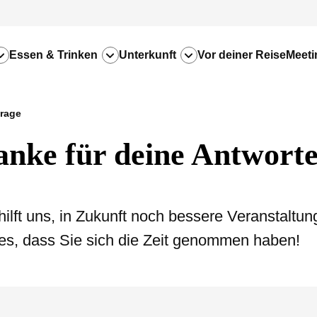
Essen & Trinken
Unterkunft
Vor deiner Reise
Meeti
rage
nke für deine Antwort
ilft uns, in Zukunft noch bessere Veranstaltung
es, dass Sie sich die Zeit genommen haben!