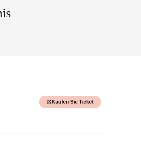
nis
.
Kaufen Sie Ticket