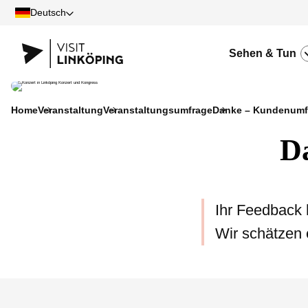
Deutsch
Sehen & Tun
Home
Veranstaltung
Veranstaltungsumfrage
Danke – Kundenumf
Da
Ihr Feedback h
Wir schätzen 