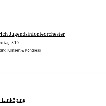
ich Jugendsinfonieorchester
rstag, 8/10
ping Konsert & Kongress
n Linköping