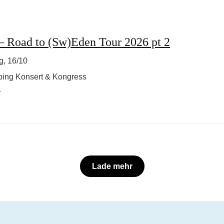
 Road to (Sw)Eden Tour 2026 pt 2
g, 16/10
ping Konsert & Kongress
r
Lade mehr