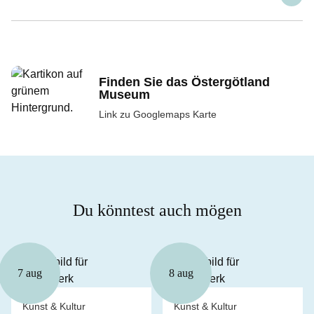
Finden Sie das Östergötland
Museum
Link zu Googlemaps Karte
Du könntest auch mögen
7 aug
8 aug
Kunst & Kultur
Kunst & Kultur