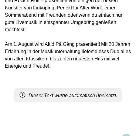
und Rock’n’Roll – präsentiert von einigen der besten
Künstler von Linköping. Perfekt für After Work, einen
Sommerabend mit Freunden oder wenn du einfach nur
gute Livemusik in entspannter Umgebung genießen
möchtest!
Am 1. August wird Altid På Gång präsentiert! Mit 20 Jahren
Erfahrung in der Musikunterhaltung liefert dieses Duo alles
von alten Klassikern bis zu den neuesten Hits mit viel
Energie und Freude!
Dieser Text wurde automatisch übersetzt.