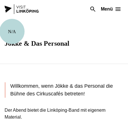
Menü
N/A
Musik
Jökke & Das Personal
Willkommen, wenn Jökke & das Personal die
Bühne des Cirkuscafés betreten!
Der Abend bietet die Linköping-Band mit eigenem
Material.