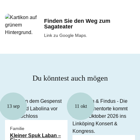
Finden Sie den Weg zum
Sagateater
Link zu Google Maps.
Du könntest auch mögen
13 sep
11 okt
Familie
Kleiner Spuk Laban –