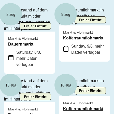
8 aug
9 aug
Freier Eintritt
Freier Eintritt
Markt & Flohmarkt
Kofferraumflohmarkt
Markt & Flohmarkt
Bauernmarkt
Sunday, 9/8
, mehr
Saturday, 8/8
,
Daten verfügbar
mehr Daten
verfügbar
15 aug
16 aug
Freier Eintritt
Freier Eintritt
Markt & Flohmarkt
Kofferraumflohmarkt
Markt & Flohmarkt