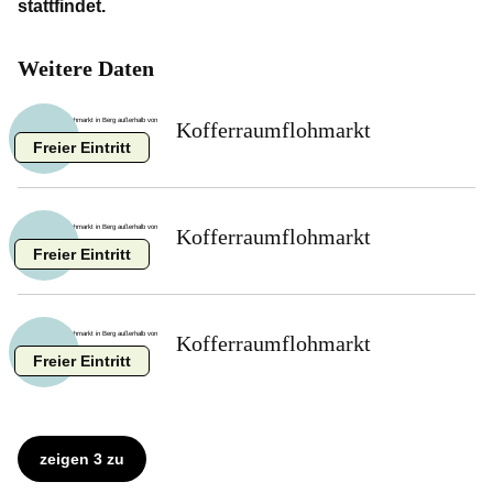
stattfindet.
Weitere Daten
Kofferraumflohmarkt
9 aug
Freier Eintritt
Kofferraumflohmarkt
16 aug
Freier Eintritt
Kofferraumflohmarkt
23 aug
Freier Eintritt
zeigen 3 zu