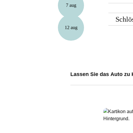
7 aug
Schlö
12 aug
Lassen Sie das Auto zu 