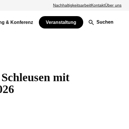
Nachhaltigkeitsarbeit
Kontakt
Über uns
Suchen
ng & Konferenz
Veranstaltung
 Schleusen mit
026