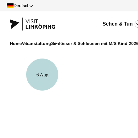
Deutsch
Sehen & Tun
Home
Veranstaltung
Schlösser & Schleusen mit M/S Kind 202
6 Aug