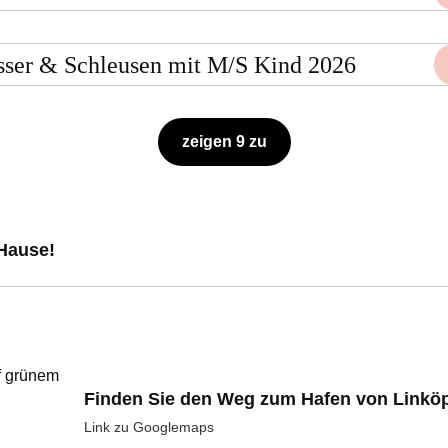
sser & Schleusen mit M/S Kind 2026
zeigen 9 zu
Hause!
Finden Sie den Weg zum Hafen von Linkö
Link zu Googlemaps