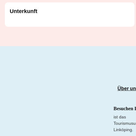
Unterkunft
Über u
Besuchen 
ist das
Tourismusu
Linköping.