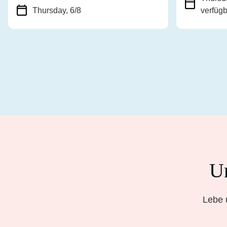
Thursday, 6/8
verfüg
Un
Lebe 