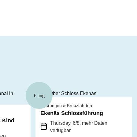
6 aug
Führungen & Kreuzfahrten
Ekenäs Schlossführung
S Kind
Thursday, 6/8
, mehr Daten
verfügbar
ten