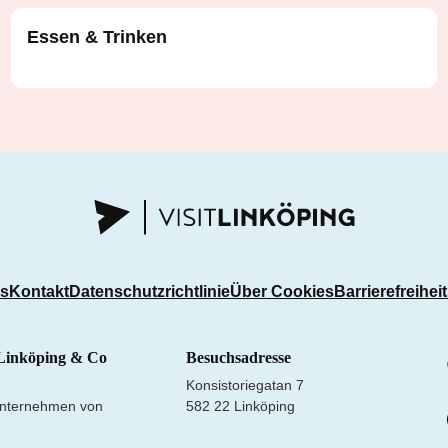
Essen & Trinken
ns
Kontakt
Datenschutzrichtlinie
Über Cookies
Barrierefreihei
Linköping & Co
Besuchsadresse
Konsistoriegatan 7
nternehmen von
582 22 Linköping