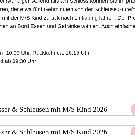
einstündigen Aufenthalts am Schloss können Sie im prä
en, der etwa fünf Gehminuten von der Schleuse Sturefors
it der M/S Kind zurück nach Linköping fahren. Der Preis
nnen an Bord Essen und Getränke wählen. Auch einfach
um 10:00 Uhr, Rückkehr ca. 16:15 Uhr
d ab 09:30 Uhr
sser & Schleusen mit M/S Kind 2026
sser & Schleusen mit M/S Kind 2026