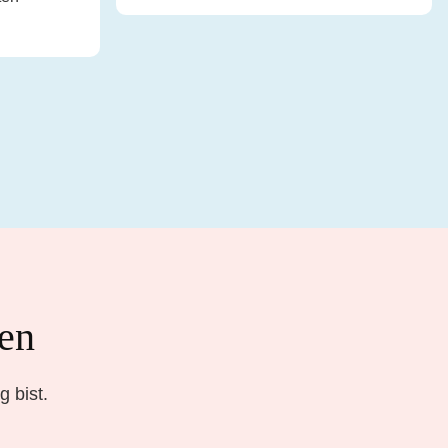
ten
 bist.