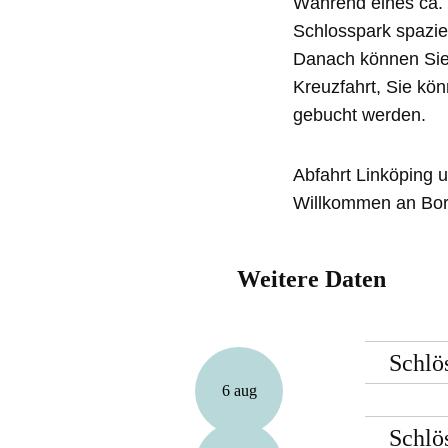
Während eines ca. 
Schlosspark spazier
Danach können Sie m
Kreuzfahrt, Sie kö
gebucht werden.
Abfahrt Linköping 
Willkommen an Bor
Weitere Daten
Schlö
6 aug
Schlö