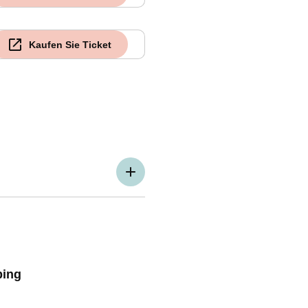
Kaufen Sie Ticket
ping