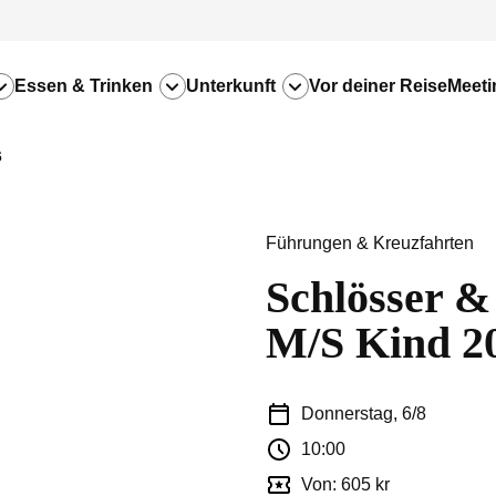
Essen & Trinken
Unterkunft
Vor deiner Reise
Meeti
6
Führungen & Kreuzfahrten
Schlösser &
M/S Kind 2
Donnerstag, 6/8
10:00
Von: 605 kr