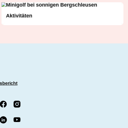
Aktivitäten
tsbericht