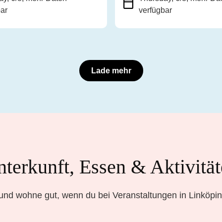
bar
verfügbar
Lade mehr
terkunft, Essen & Aktivitä
und wohne gut, wenn du bei Veranstaltungen in Linköping