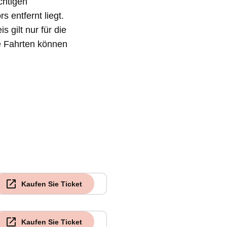
chtigen
 entfernt liegt.
 gilt nur für die
e Fahrten können
Kaufen Sie Ticket
Kaufen Sie Ticket