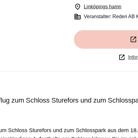
Linköpings hamn
(Öffnet
Veranstalter: Rederi AB 
Info
lug zum Schloss Sturefors und zum Schlosspa
um Schloss Sturefors und zum Schlosspark aus dem 18.