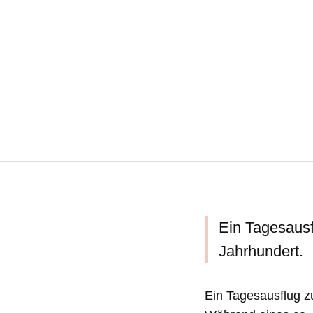
Ein Tagesausf
Jahrhundert.
Ein Tagesausflug z