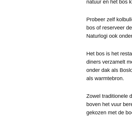
natuur en het bos 
Probeer zelf kolbul
bos of reserveer d
Naturlogi ook onder
Het bos is het rest
diners verzamelt m
onder dak als Bosl
als warmtebron.
Zowel traditionele d
boven het vuur ber
gekozen met de boer