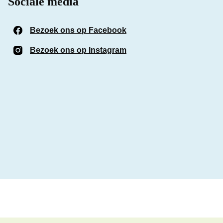
Sociale media
Bezoek ons op Facebook
(Opent in een nieuw venst
Bezoek ons op Instagram
(Opent in een nieuw venst