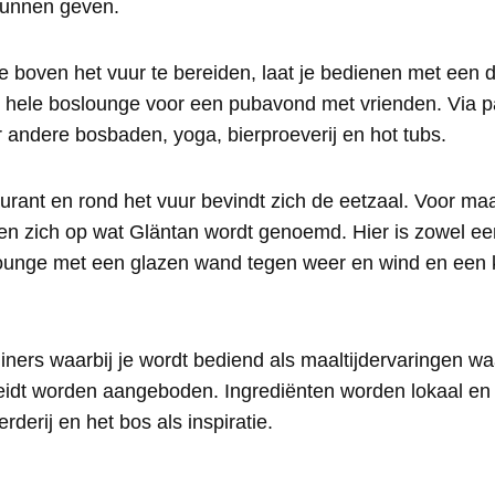
kunnen geven.
le boven het vuur te bereiden, laat je bedienen met een 
e hele boslounge voor een pubavond met vrienden. Via pa
 andere bosbaden, yoga, bierproeverij en hot tubs.
aurant en rond het vuur bevindt zich de eetzaal. Voor maa
en zich op wat Gläntan wordt genoemd. Hier is zowel ee
ounge met een glazen wand tegen weer en wind en een 
iners waarbij je wordt bediend als maaltijdervaringen waar
eidt worden aangeboden. Ingrediënten worden lokaal e
derij en het bos als inspiratie.