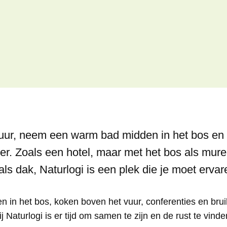
vuur, neem een warm bad midden in het bos en n
r. Zoals een hotel, maar met het bos als mur
ls dak, Naturlogi is een plek die je moet ervar
n in het bos, koken boven het vuur, conferenties en bruil
j Naturlogi is er tijd om samen te zijn en de rust te vinde