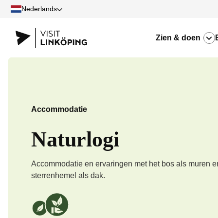
Nederlands
Zien & doen
Accommodatie
Naturlogi
Accommodatie en ervaringen met het bos als muren e
sterrenhemel als dak.
Wij bij Naturlogi zijn Milieuambassadeurs