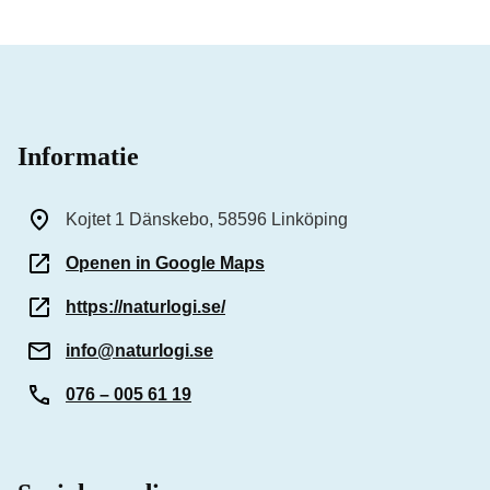
Informatie
Kojtet 1 Dänskebo, 58596 Linköping
Openen in Google Maps
https://naturlogi.se/
info@naturlogi.se
076 – 005 61 19