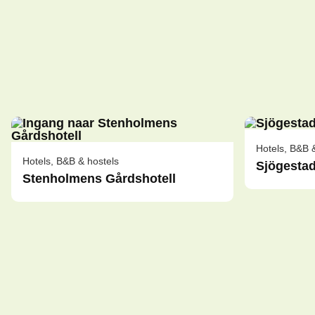
Hotels, B&B 
Hotels, B&B & hostels
Sjögestad
Stenholmens Gårdshotell