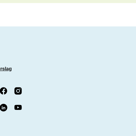
rslag