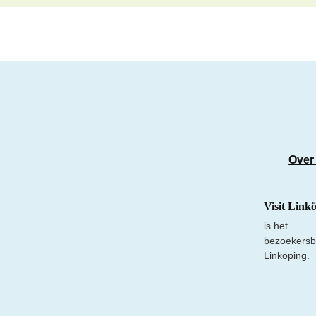
Over
Visit Link
is het
bezoekersb
Linköping.