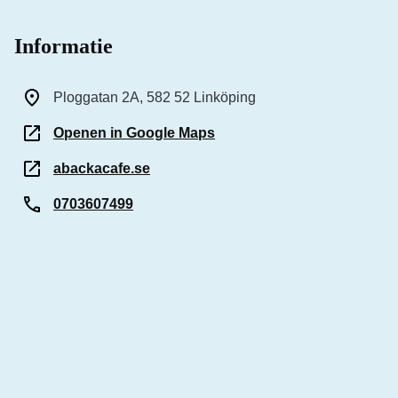
Informatie
Ploggatan 2A, 582 52 Linköping
Openen in Google Maps
abackacafe.se
0703607499