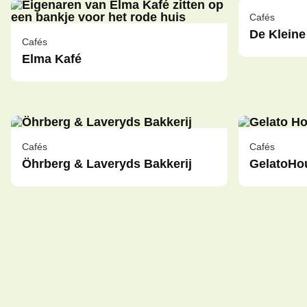
Cafés
De Kleine
Cafés
Elma Kafé
Cafés
Cafés
Öhrberg & Laveryds Bakkerij
GelatoHo