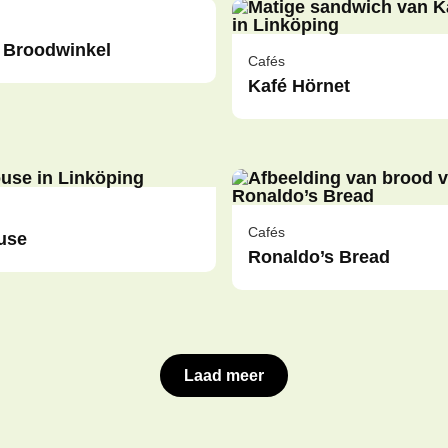
 Broodwinkel
Cafés
Kafé Hörnet
Cafés
use
Ronaldo’s Bread
Laad meer