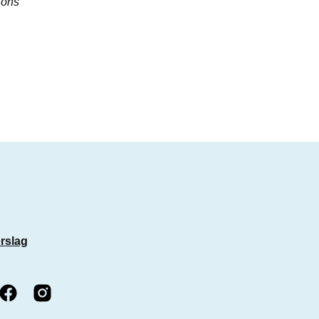
 ons
rslag