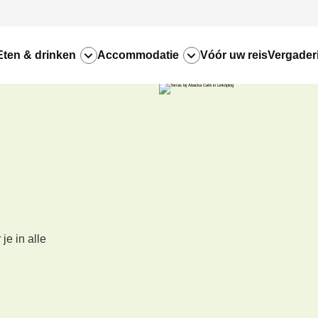
Eten & drinken
Accommodatie
Vóór uw reis
Vergader
je in alle