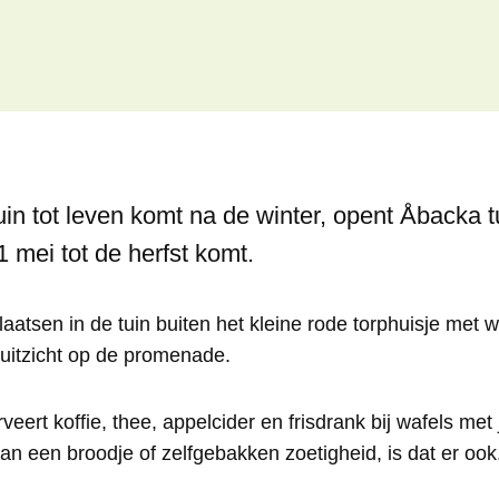
n tot leven komt na de winter, opent Åbacka tui
 mei tot de herfst komt.
aatsen in de tuin buiten het kleine rode torphuisje met w
 uitzicht op de promenade.
veert koffie, thee, appelcider en frisdrank bij wafels met
an een broodje of zelfgebakken zoetigheid, is dat er ook