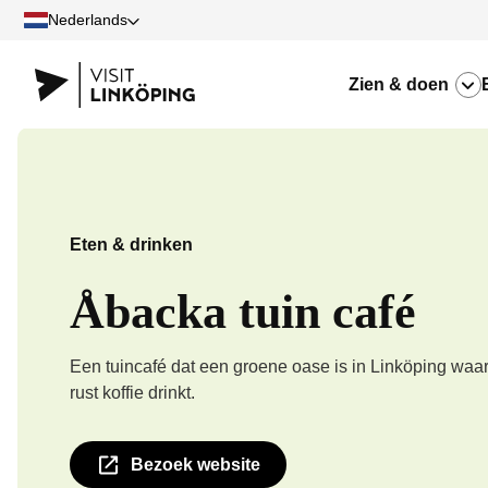
Nederlands
Zien & doen
Eten & drinken
Åbacka tuin café
Een tuincafé dat een groene oase is in Linköping waar 
rust koffie drinkt.
Bezoek website