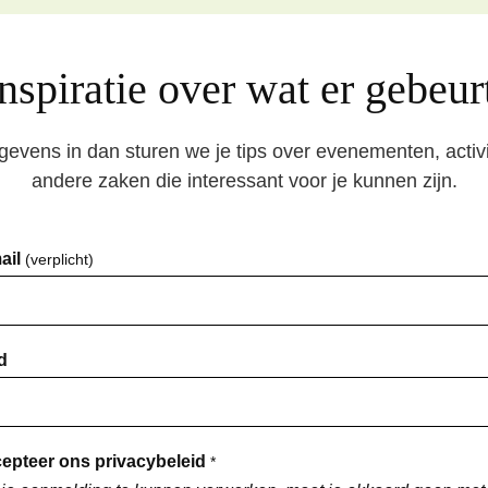
inspiratie over wat er gebeu
egevens in dan sturen we je tips over evenementen, activi
andere zaken die interessant voor je kunnen zijn.
ail
(verplicht)
d
epteer ons privacybeleid
*