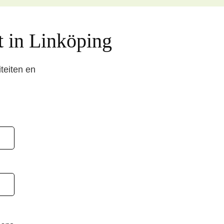
rt in Linköping
teiten en