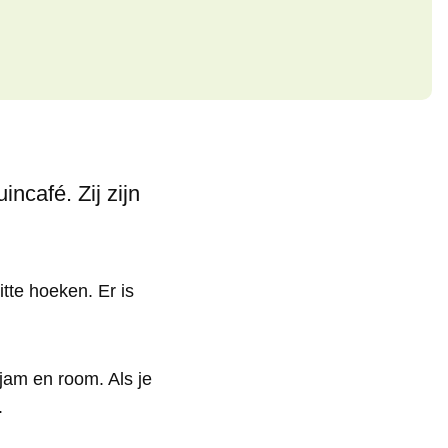
ncafé. Zij zijn
itte hoeken. Er is
 jam en room. Als je
.