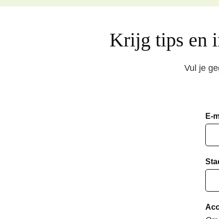
Krijg tips en 
Vul je g
E-m
Sta
Acc