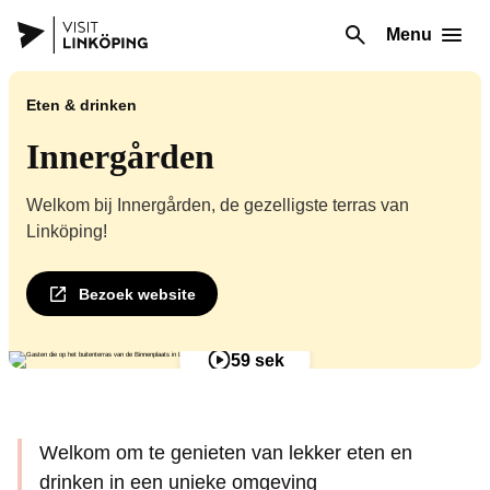
Menu
Eten & drinken
Innergården
Welkom bij Innergården, de gezelligste terras van
Linköping!
Bezoek website
59 sek
Welkom om te genieten van lekker eten en
drinken in een unieke omgeving