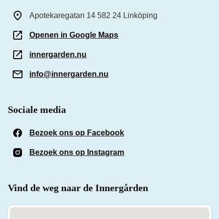
Apotekaregatan 14 582 24 Linköping
Openen in Google Maps
innergarden.nu
info@innergarden.nu
Sociale media
Bezoek ons op Facebook
(Opent in een nieuw venst
Bezoek ons op Instagram
(Opent in een nieuw venst
Vind de weg naar de Innergården