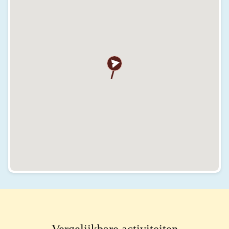
Vergelijkbare activiteiten