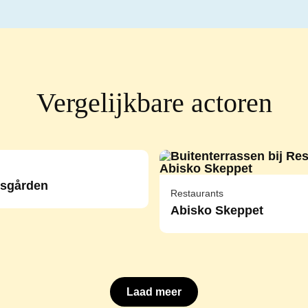
Vergelijkbare actoren
msgården
Restaurants
Abisko Skeppet
Laad meer