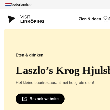
Nederlands
Zien & doen
Eten & drinken
Laszlo’s Krog Hjuls
Het kleine buurtrestaurant met het grote eten!
Bezoek website