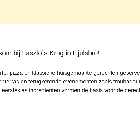
om bij Laszlo´s Krog in Hjulsbro!
arte, pizza en klassieke huisgemaakte gerechten geserv
itenterras en terugkerende evenementen zoals troubadou
eersteklas ingrediënten vormen de basis voor de gerecht