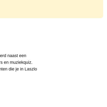
eerd naast een
rs en muziekquiz.
en die je in Laszlo