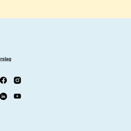
rslag