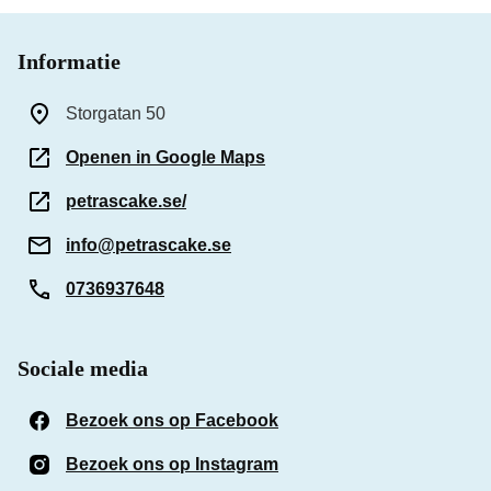
Informatie
Storgatan 50
Openen in Google Maps
petrascake.se/
info@petrascake.se
0736937648
Sociale media
Bezoek ons op Facebook
(Opent in een nieuw venst
Bezoek ons op Instagram
(Opent in een nieuw venst