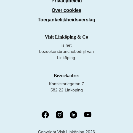
Privacybeleid
Over cookies
Toegankelijkheidsverslag
Visit Linköping & Co
is het
bezoekersbranchebedrijf van
Linköping.
Bezoekadres
Konsistoriegatan 7
582 22 Linköping
Copyright Visit Linköping 2026