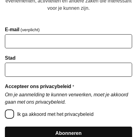
evenementen, activiteiten en andere zaken die interessant
voor je kunnen zijn.
E-mail
(verplicht)
Stad
Accepteer ons privacybeleid
*
Om je aanmelding te kunnen verwerken, moet je akkoord
gaan met ons privacybeleid.
Ik ga akkoord met het privacybeleid
Abonneren