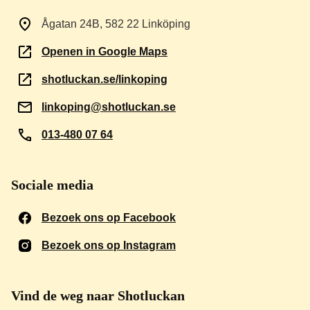
Ågatan 24B, 582 22 Linköping
Openen in Google Maps
shotluckan.se/linkoping
linkoping@shotluckan.se
013-480 07 64
Sociale media
Bezoek ons op Facebook
(Opent in een nieuw venst
Bezoek ons op Instagram
(Opent in een nieuw venst
Vind de weg naar Shotluckan