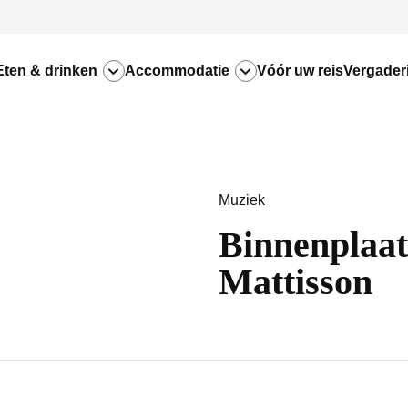
Eten & drinken
Accommodatie
Vóór uw reis
Vergader
Muziek
Binnenplaat
Mattisson