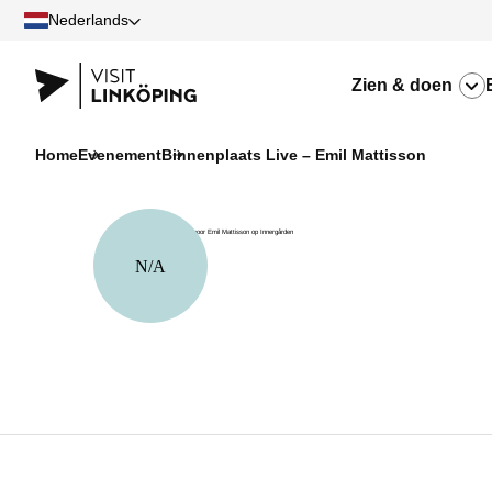
Nederlands
Zien & doen
Home
Evenement
Binnenplaats Live – Emil Mattisson
N/A