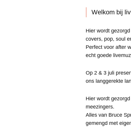
Welkom bij li
Hier wordt gezorgd
covers, pop, soul e
Perfect voor after
echt goede livemuz
Op 2 & 3 juli prese
ons langgerekte la
Hier wordt gezorgd
meezingers.
Alles van Bruce Sp
gemengd met eigen 