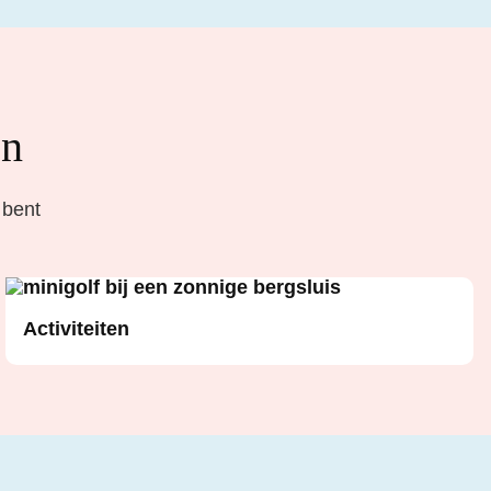
en
 bent
Activiteiten