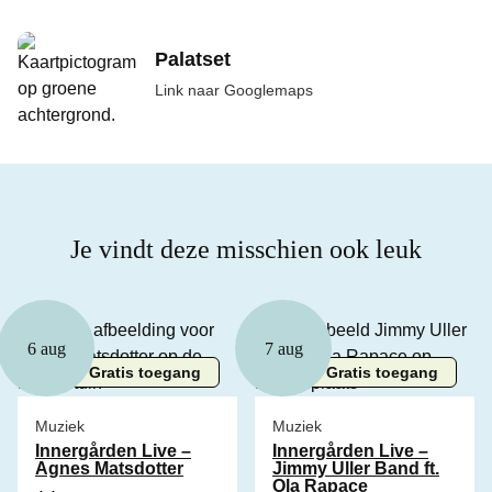
Palatset
Link naar Googlemaps
Je vindt deze misschien ook leuk
6 aug
7 aug
Gratis toegang
Gratis toegang
Muziek
Muziek
Innergården Live –
Innergården Live –
Agnes Matsdotter
Jimmy Uller Band ft.
Ola Rapace