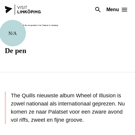
Menu
N/A
Muziek
De pen
The Quills nieuwste album Wheel of Illusion is
zowel nationaal als internationaal geprezen. Nu
komen ze naar Palatset voor een zware avond
vol riffs, zweet en fijne groove.