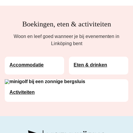
Boekingen, eten & activiteiten
Woon en leef goed wanneer je bij evenementen in
Linköping bent
Accommodatie
Eten & drinken
Activiteiten