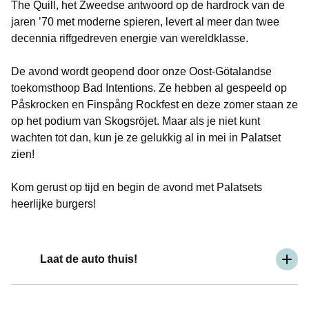
The Quill, het Zweedse antwoord op de hardrock van de
jaren ’70 met moderne spieren, levert al meer dan twee
decennia riffgedreven energie van wereldklasse.
De avond wordt geopend door onze Oost-Götalandse
toekomsthoop Bad Intentions. Ze hebben al gespeeld op
Påskrocken en Finspång Rockfest en deze zomer staan ze
op het podium van Skogsröjet. Maar als je niet kunt
wachten tot dan, kun je ze gelukkig al in mei in Palatset
zien!
Kom gerust op tijd en begin de avond met Palatsets
heerlijke burgers!
Laat de auto thuis!