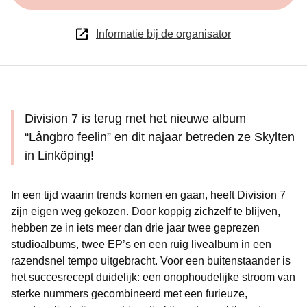
Informatie bij de organisator
Division 7 is terug met het nieuwe album
“Långbro feelin” en dit najaar betreden ze Skylten
in Linköping!
In een tijd waarin trends komen en gaan, heeft Division 7
zijn eigen weg gekozen. Door koppig zichzelf te blijven,
hebben ze in iets meer dan drie jaar twee geprezen
studioalbums, twee EP’s en een ruig livealbum in een
razendsnel tempo uitgebracht. Voor een buitenstaander is
het succesrecept duidelijk: een onophoudelijke stroom van
sterke nummers gecombineerd met een furieuze,