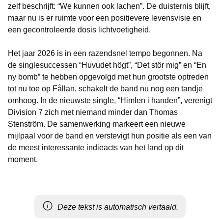
zelf beschrijft: “We kunnen ook lachen”. De duisternis blijft,
maar nu is er ruimte voor een positievere levensvisie en
een gecontroleerde dosis lichtvoetigheid.
Het jaar 2026 is in een razendsnel tempo begonnen. Na
de singlesuccessen “Huvudet högt”, “Det stör mig” en “En
ny bomb” te hebben opgevolgd met hun grootste optreden
tot nu toe op Fållan, schakelt de band nu nog een tandje
omhoog. In de nieuwste single, “Himlen i handen”, verenigt
Division 7 zich met niemand minder dan Thomas
Stenström. De samenwerking markeert een nieuwe
mijlpaal voor de band en verstevigt hun positie als een van
de meest interessante indieacts van het land op dit
moment.
Deze tekst is automatisch vertaald.