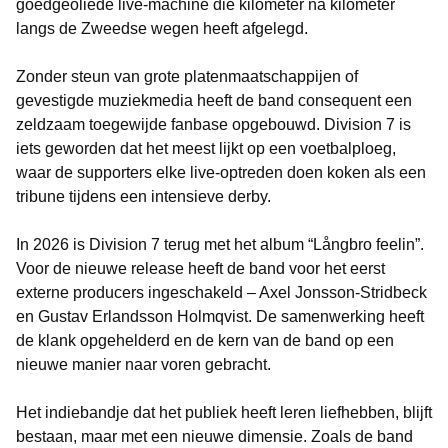
goedgeoliede live-machine die kilometer na kilometer
langs de Zweedse wegen heeft afgelegd.
Zonder steun van grote platenmaatschappijen of
gevestigde muziekmedia heeft de band consequent een
zeldzaam toegewijde fanbase opgebouwd. Division 7 is
iets geworden dat het meest lijkt op een voetbalploeg,
waar de supporters elke live-optreden doen koken als een
tribune tijdens een intensieve derby.
In 2026 is Division 7 terug met het album “Långbro feelin”.
Voor de nieuwe release heeft de band voor het eerst
externe producers ingeschakeld – Axel Jonsson-Stridbeck
en Gustav Erlandsson Holmqvist. De samenwerking heeft
de klank opgehelderd en de kern van de band op een
nieuwe manier naar voren gebracht.
Het indiebandje dat het publiek heeft leren liefhebben, blijft
bestaan, maar met een nieuwe dimensie. Zoals de band