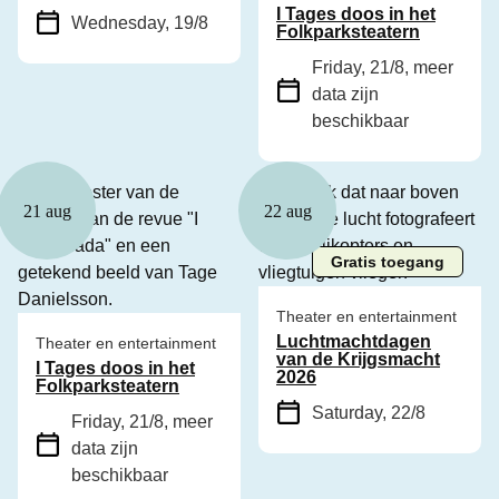
I Tages doos in het
Wednesday, 19/8
Folkparksteatern
Friday, 21/8
, meer
data zijn
beschikbaar
21 aug
22 aug
Gratis toegang
Theater en entertainment
Luchtmachtdagen
Theater en entertainment
van de Krijgsmacht
I Tages doos in het
2026
Folkparksteatern
Saturday, 22/8
Friday, 21/8
, meer
data zijn
beschikbaar