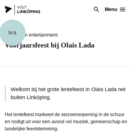
Menu
N/A
Theater en entertainment
Voorjaarsfeest bij Olais Lada
Welkom bij het grote lentefeest in Olais Lada net
buiten Linköping.
Het lentefeest markeert de seizoensopening in de schuur
en nodigt uit voor een avond vol muziek, gemeenschap en
landelijke feeststemming.