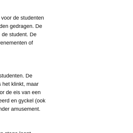
g voor de studenten
eden gedragen. De
 de student. De
evenementen of
studenten. De
 het klinkt, maar
or de eis van een
veerd en gyckel (ook
 ander amusement.