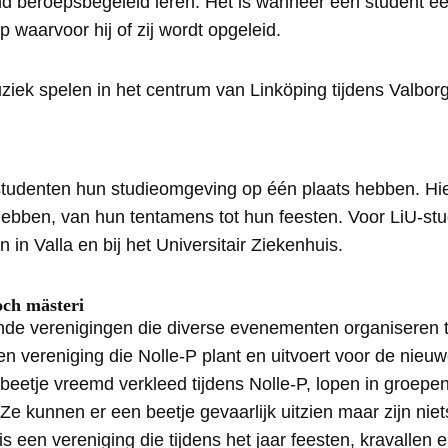
d beroepsbegeleid leren. Het is wanneer een student ee
 waarvoor hij of zij wordt opgeleid.
tudenten hun studieomgeving op één plaats hebben. Hi
hebben, van hun tentamens tot hun feesten. Voor LiU-stu
 in Valla en bij het Universitair Ziekenhuis.
och mästeri
lende verenigingen die diverse evenementen organiseren t
en vereniging die Nolle-P plant en uitvoert voor de nieu
 beetje vreemd verkleed tijdens Nolle-P, lopen in groepe
Ze kunnen er een beetje gevaarlijk uitzien maar zijn nie
 is een vereniging die tijdens het jaar feesten, kravallen 