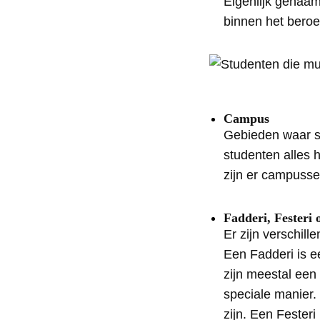
Eigenlijk genaam
binnen het beroep
Campus
Gebieden waar s
studenten alles 
zijn er campussen
Fadderi, Festeri 
Er zijn verschil
Een Fadderi is e
zijn meestal een
speciale manier. 
zijn. Een Festeri