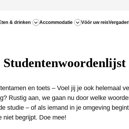
Eten & drinken
Accommodatie
Vóór uw reis
Vergader
Studentenwoordenlijst
tentamen en toets – Voel jij je ook helemaal ve
g? Rustig aan, we gaan nu door welke woorden
de studie – of als iemand in je omgeving begint
 niet begrijpt. Doe mee!