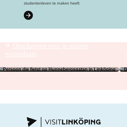
studentenleven te maken heeft.
Opscheppen over je nieuwe
woonplaats