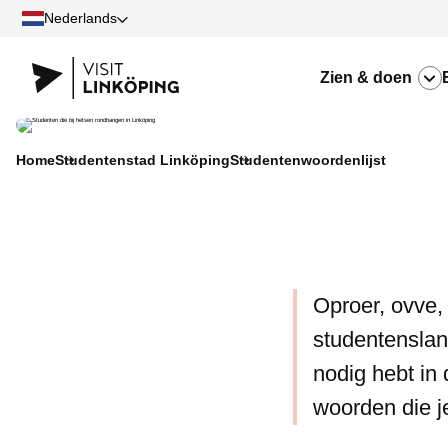
Nederlands
Zien & doen
Home
Studentenstad Linköping
Studentenwoordenlijst
Oproer, ovve, 
studentenslan
nodig hebt in 
woorden die je