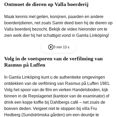
Ontmoet de dieren op Valla boerderij
Maak kennis met geiten, konijnen, paarden en andere
boerderijdieren, net zoals Samir deed toen hij de dieren op
Valla boerderij bezocht. Bekijk de video hieronder om te
zien welk dier hij het schattigst vond in Gamla Linköping!
3 min 13 s
Volg in de voetsporen van de verfilming van
Rasmus på Luffen
In Gamla Linköping kunt u de authentieke omgevingen
ontdekken van de verfilming van Rasmus på Luffen 1981.
Volg het spoor van de film en verken Handelsboden, kijk
binnen in de Repslageriet (kantoor van de examinator) of
drink een kopje koffie bij Dahlbergs café – net zoals de
boeven deden. Vergeet niet te stoppen bij villa Fru
Hedberg (Sundströmska gården) om een deuntje te