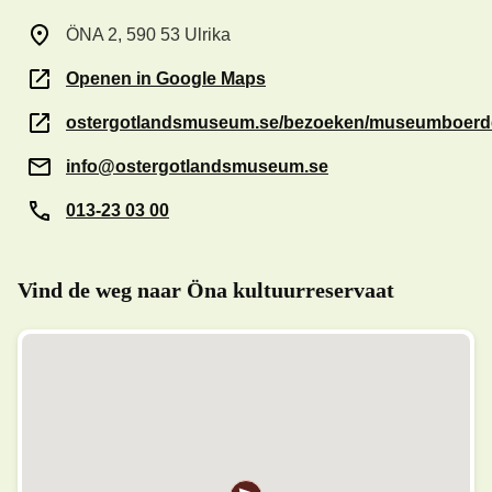
ÖNA 2, 590 53 Ulrika
Openen in Google Maps
ostergotlandsmuseum.se/bezoeken/museumboerde
info@ostergotlandsmuseum.se
013-23 03 00
Vind de weg naar Öna kultuurreservaat