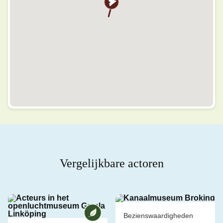
Vergelijkbare actoren
Vi bij [ANAME] zijn een milieugecert
Bezienswaardigheden