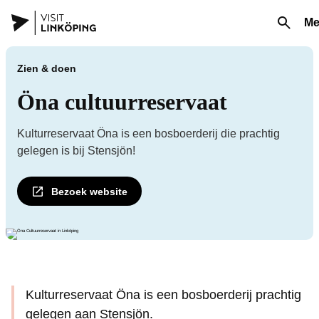
Me
Zien & doen
Öna cultuurreservaat
Kulturreservaat Öna is een bosboerderij die prachtig
gelegen is bij Stensjön!
Bezoek website
Kulturreservaat Öna is een bosboerderij prachtig
gelegen aan Stensjön.