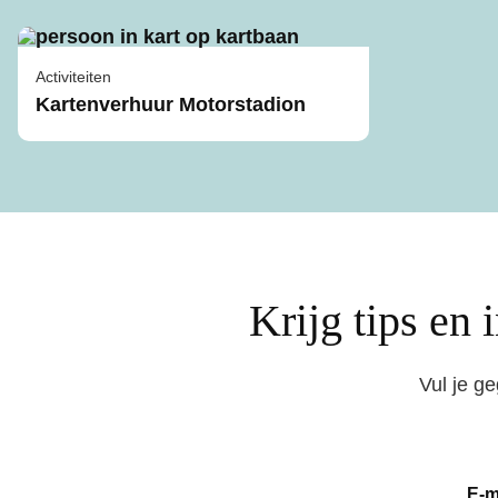
Activiteiten
Kartenverhuur Motorstadion
Krijg tips en 
Vul je g
E-m