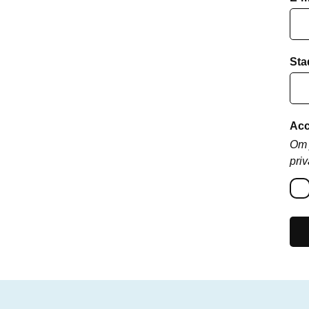
Sta
Acc
Om 
priv