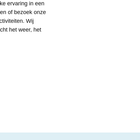
ke ervaring in een
gen of bezoek onze
iviteiten. Wij
cht het weer, het