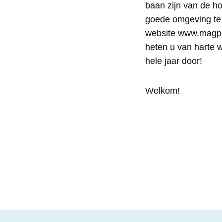
baan zijn van de ho
goede omgeving te 
website www.magpgok
heten u van harte we
hele jaar door!
Welkom!