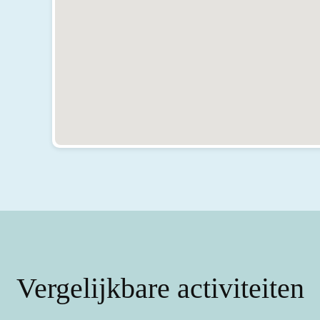
r)
er)
Vergelijkbare activiteiten