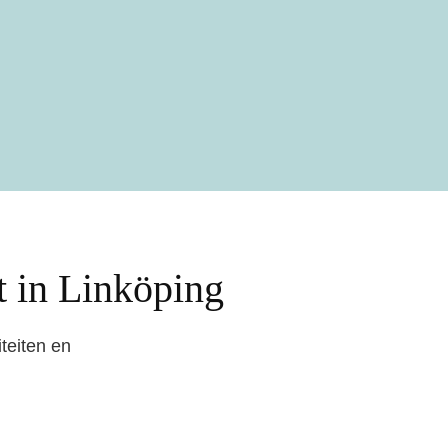
rt in Linköping
teiten en