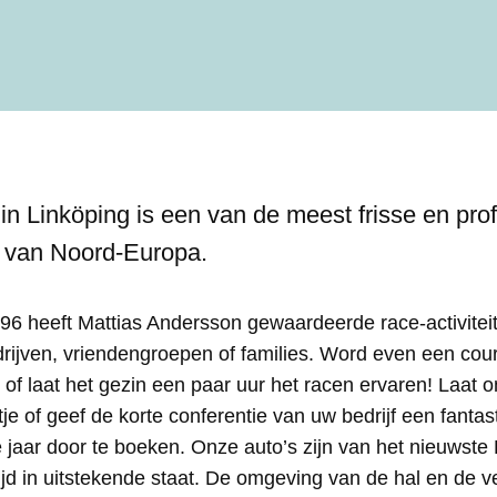
in Linköping is een van de meest frisse en pro
en van Noord-Europa.
6 heeft Mattias Andersson gewaardeerde race-activitei
rijven, vriendengroepen of families. Word even een cou
, of laat het gezin een paar uur het racen ervaren! Laat o
tje of geef de korte conferentie van uw bedrijf een fantas
e jaar door te boeken. Onze auto’s zijn van het nieuwste
d in uitstekende staat. De omgeving van de hal en de ve