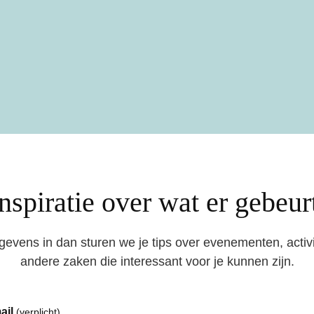
inspiratie over wat er gebeu
egevens in dan sturen we je tips over evenementen, activi
andere zaken die interessant voor je kunnen zijn.
ail
(verplicht)