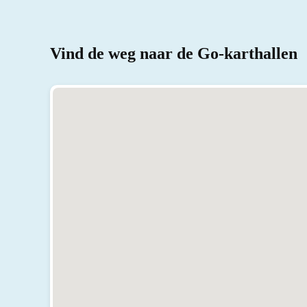
Vind de weg naar de Go-karthallen
er)