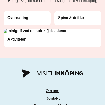
Bo og lev godt når du er på arrangementer i Linköping
Overnatting
Spise & drikke
Aktiviteter
Om oss
Kontakt