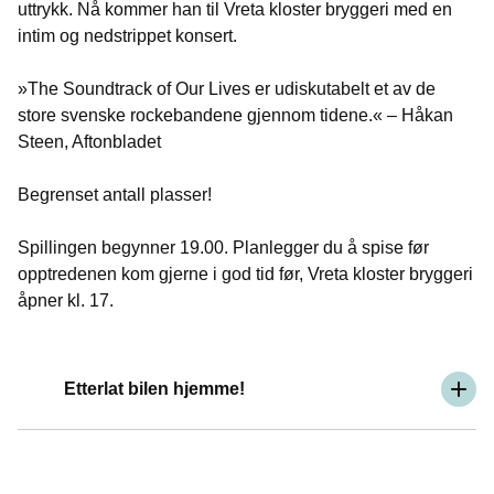
uttrykk. Nå kommer han til Vreta kloster bryggeri med en
intim og nedstrippet konsert.
»The Soundtrack of Our Lives er udiskutabelt et av de
store svenske rockebandene gjennom tidene.« – Håkan
Steen, Aftonbladet
Begrenset antall plasser!
Spillingen begynner 19.00. Planlegger du å spise før
opptredenen kom gjerne i god tid før, Vreta kloster bryggeri
åpner kl. 17.
Etterlat bilen hjemme!