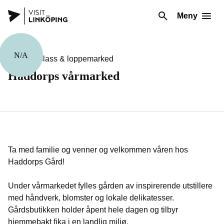
Meny
N/A
Markedsplass & loppemarked
Haddorps vårmarked
Ta med familie og venner og velkommen våren hos
Haddorps Gård!
Under vårmarkedet fylles gården av inspirerende utstillere
med håndverk, blomster og lokale delikatesser.
Gårdsbutikken holder åpent hele dagen og tilbyr
hjemmebakt fika i en landlig miljø.