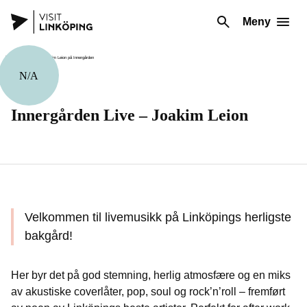
Meny
N/A
Musikk
Innergården Live – Joakim Leion
Velkommen til livemusikk på Linköpings herligste
bakgård!
Her byr det på god stemning, herlig atmosfære og en miks
av akustiske coverlåter, pop, soul og rock’n’roll – fremført