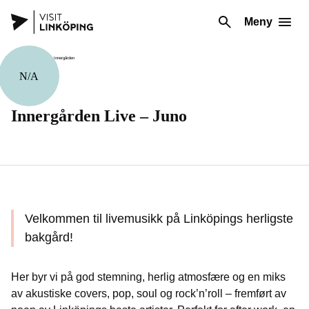
Meny
N/A
Musikk
Innergården Live – Juno
Velkommen til livemusikk på Linköpings herligste
bakgård!
Her byr vi på god stemning, herlig atmosfære og en miks
av akustiske covers, pop, soul og rock’n’roll – fremført av