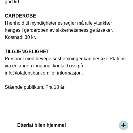
god tid.
GARDEROBE
I henhold til myndighetenes regler må alle ytterklær
henges i garderoben av sikkerhetsmessige årsaker.
Kostnad: 30 kr.
TILGJENGELIGHET
Personer med bevegelseshemninger kan besøke Platens
via en annen inngang, kontakt oss på
info@platensbar.com for informasjon.
Stående publikum, Fra 18 år
Etterlat bilen hjemme!