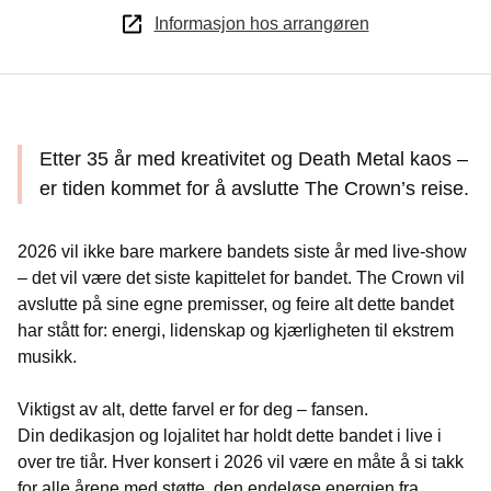
Informasjon hos arrangøren
Etter 35 år med kreativitet og Death Metal kaos –
er tiden kommet for å avslutte The Crown’s reise.
2026 vil ikke bare markere bandets siste år med live-show
– det vil være det siste kapittelet for bandet. The Crown vil
avslutte på sine egne premisser, og feire alt dette bandet
har stått for: energi, lidenskap og kjærligheten til ekstrem
musikk.
Viktigst av alt, dette farvel er for deg – fansen.
Din dedikasjon og lojalitet har holdt dette bandet i live i
over tre tiår. Hver konsert i 2026 vil være en måte å si takk
for alle årene med støtte, den endeløse energien fra