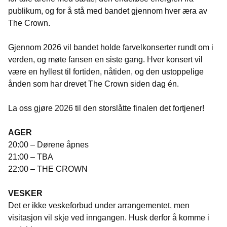
publikum, og for å stå med bandet gjennom hver æra av
The Crown.
Gjennom 2026 vil bandet holde farvelkonserter rundt om i
verden, og møte fansen en siste gang. Hver konsert vil
være en hyllest til fortiden, nåtiden, og den ustoppelige
ånden som har drevet The Crown siden dag én.
La oss gjøre 2026 til den storslåtte finalen det fortjener!
AGER
20:00 – Dørene åpnes
21:00 – TBA
22:00 – THE CROWN
VESKER
Det er ikke veskeforbud under arrangementet, men
visitasjon vil skje ved inngangen. Husk derfor å komme i