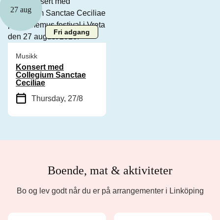
27 aug
Fri adgang
Musikk
Konsert med
Collegium Sanctae
Ceciliae
Thursday, 27/8
Boende, mat & aktiviteter
Bo og lev godt når du er på arrangementer i Linköping