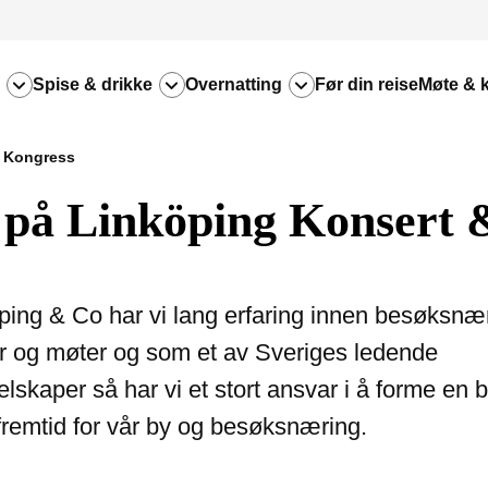
Spise & drikke
Overnatting
Før din reise
Møte & 
& Kongress
 på Linköping Konsert 
öping & Co har vi lang erfaring innen besøksnæ
 og møter og som et av Sveriges ledende
lskaper så har vi et stort ansvar i å forme en 
fremtid for vår by og besøksnæring.