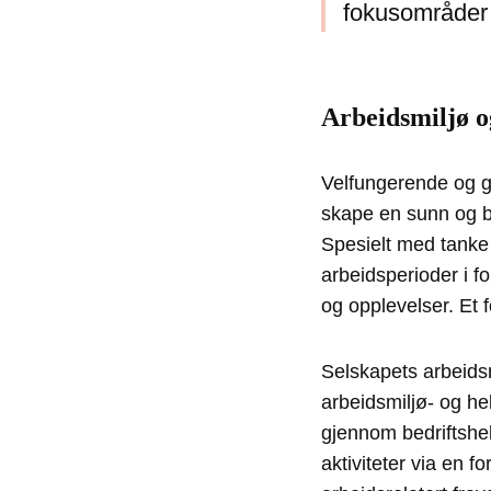
fokusområder 
Arbeidsmiljø o
Velfungerende og gl
skape en sunn og bæ
Spesielt med tanke 
arbeidsperioder i f
og opplevelser. Et 
Selskapets arbeids
arbeidsmiljø- og he
gjennom bedriftshe
aktiviteter via en fo