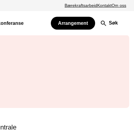
Bærekraftsarbeid
Kontakt
Om oss
Søk
konferanse
Arrangement
ntrale