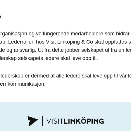
p
rganisasjon og velfungerende medarbeidere som bidrar t
ap. Lederrollen hos Visit Linköping & Co skal oppfattes
e og ansvarlig. Ut fra dette jobber selskapet ut fra en le
derskap selskapets ledere skal leve opp til.
lederskap er dermed at alle ledere skal leve opp til vår l
nternkommunikasjon.