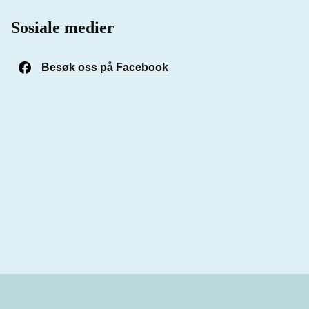
Sosiale medier
Besøk oss på Facebook
(Åpnes i et nytt vindu)