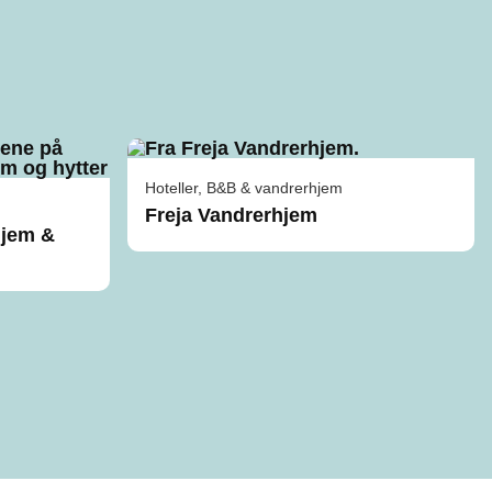
Hoteller, B&B & vandrerhjem
Freja Vandrerhjem
hjem &