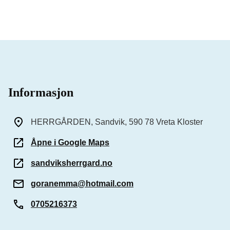
Informasjon
HERRGÅRDEN, Sandvik, 590 78 Vreta Kloster
Åpne i Google Maps
sandviksherrgard.no
goranemma@hotmail.com
0705216373