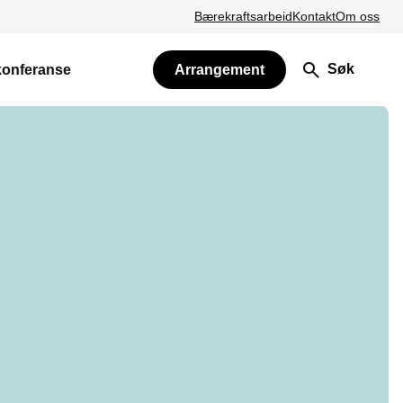
Bærekraftsarbeid
Kontakt
Om oss
Søk
konferanse
Arrangement