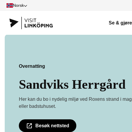
Norsk
Se & gjøre
Overnatting
Sandviks Herrgård
Her kan du bo i nydelig miljø ved Roxens strand i mag
eller badstuhuset.
Besøk nettsted