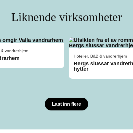
Liknende virksomheter
B & vandrerhjem
Hoteller, B&B & vandrerhjem
ndrarhem
Bergs slussar vandrer
hytter
Last inn flere