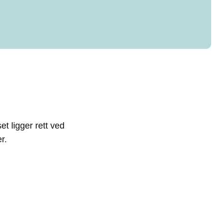
t ligger rett ved
r.