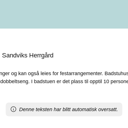
 Sandviks Herrgård
ger og kan også leies for festarrangementer. Badstuhuse
dobbeltseng. I badstuen er det plass til opptil 10 persone
Denne teksten har blitt automatisk oversatt.