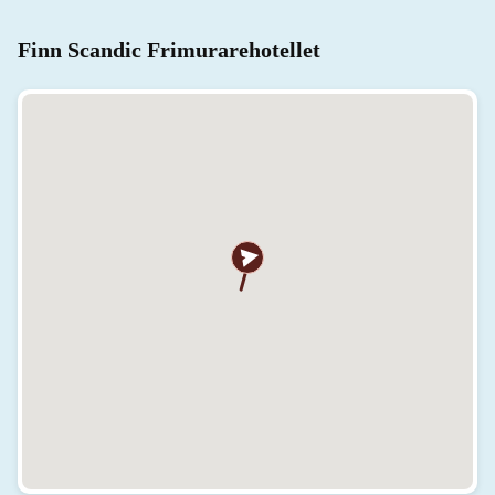
Finn Scandic Frimurarehotellet