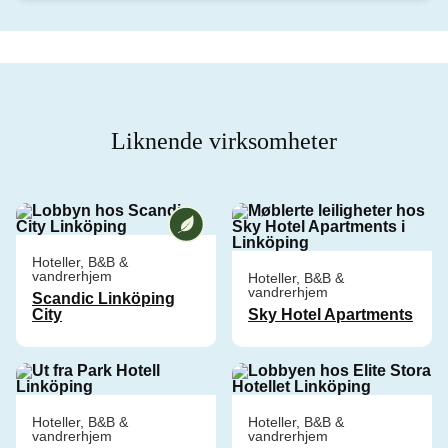
Liknende virksomheter
Vi på [ANAME] er en miljøsikret virk
Hoteller, B&B &
vandrerhjem
Hoteller, B&B &
vandrerhjem
Scandic Linköping
City
Sky Hotel Apartments
Hoteller, B&B &
Hoteller, B&B &
vandrerhjem
vandrerhjem