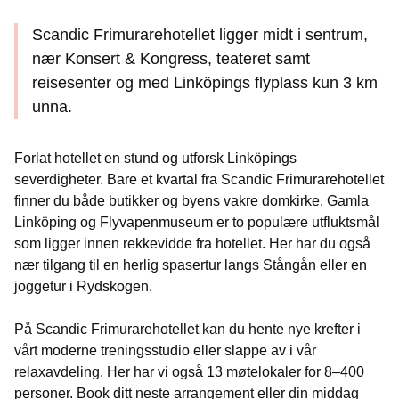
Scandic Frimurarehotellet ligger midt i sentrum,
nær Konsert & Kongress, teateret samt
reisesenter og med Linköpings flyplass kun 3 km
unna.
Forlat hotellet en stund og utforsk Linköpings
severdigheter. Bare et kvartal fra Scandic Frimurarehotellet
finner du både butikker og byens vakre domkirke. Gamla
Linköping og Flyvapenmuseum er to populære utfluktsmål
som ligger innen rekkevidde fra hotellet. Her har du også
nær tilgang til en herlig spasertur langs Stångån eller en
joggetur i Rydskogen.
På Scandic Frimurarehotellet kan du hente nye krefter i
vårt moderne treningsstudio eller slappe av i vår
relaxavdeling. Her har vi også 13 møtelokaler for 8–400
personer. Book ditt neste arrangement eller din middag