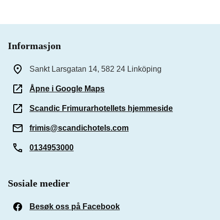
Informasjon
Sankt Larsgatan 14, 582 24 Linköping
Åpne i Google Maps
Scandic Frimurarhotellets hjemmeside
frimis@scandichotels.com
0134953000
Sosiale medier
Besøk oss på Facebook
(Åpnes i et nytt vindu)