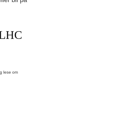
 LHC
og lese om