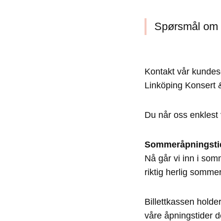
Spørsmål om b
Kontakt vår kundese
Linköping Konsert 
Du når oss enklest 
Sommeråpningsti
Nå går vi inn i som
riktig herlig sommer
Billettkassen holde
våre åpningstider 