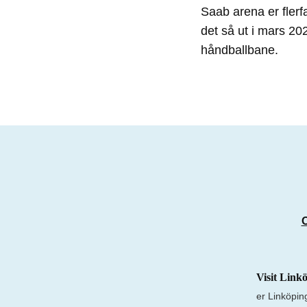
Saab arena er flerf
det så ut i mars 202
håndballbane.
Visit Link
er Linköpin