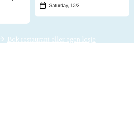
Saturday, 13/2
Bok restaurant eller egen losje
ved arrangement