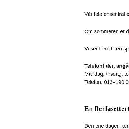
Vår telefonsentral 
Om sommeren er det 
Vi ser frem til en 
Telefontider, angå
Mandag, tirsdag, to
Telefon: 013–190 0
En flerfasetter
Den ene dagen kons