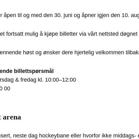
er åpen til og med den 30. juni og åpner igjen den 10. au
fortsatt mulig å kjøpe billetter via vårt nettsted døgnet 
spennende høst og ønsker dere hjertelig velkommen tilbak
ende billettspørsmål
rsdag & fredag kl. 10:00–12:00
0 00
t arena
ert, neste dag hockeybane eller hvorfor ikke middags- 