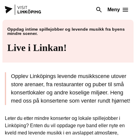
Meny
Oppdag intime spillejobber og levende musikk fra byens
mindre scener.
Live i Linkan!
Opplev Linköpings levende musikkscene utover
store arenaer, fra restauranter og puber til små
konsertlokaler og andre koselige miljøer. Heng
med oss på konsertene som venter rundt hjørnet!
Leter du etter mindre konserter og lokale spillejobber i
Linköping? Enten du vil oppdage nye band eller nyte en
kveld med levende musikk i en avslappet atmosfære,