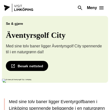
Meny
Se & gjøre
Äventyrsgolf City
Med sine tolv baner ligger Äventyrsgolf City spennende
til i en naturgrønn dal!
Besøk nettsted
Med sine tolv baner ligger Eventyrgolfbanen i
Linköping spennende beliggende i en naturgrønn