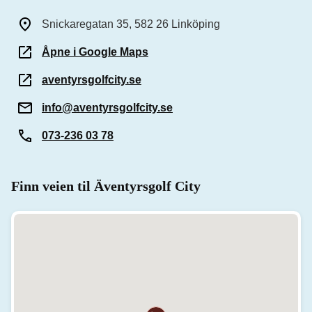
Snickaregatan 35, 582 26 Linköping
Åpne i Google Maps
aventyrsgolfcity.se
info@aventyrsgolfcity.se
073-236 03 78
Finn veien til Äventyrsgolf City