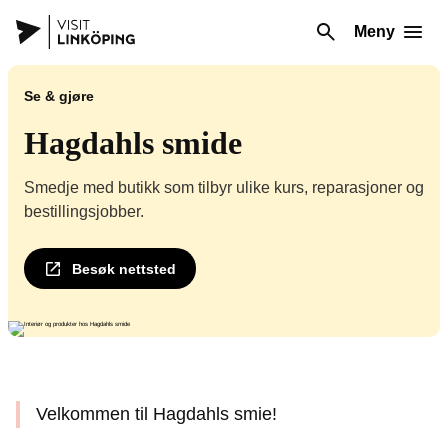
Meny
Se & gjøre
Hagdahls smide
Smedje med butikk som tilbyr ulike kurs, reparasjoner og
bestillingsjobber.
Besøk nettsted
Velkommen til Hagdahls smie!