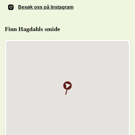
Besøk oss på Instagram
(Åpnes i et nytt vindu)
Finn Hagdahls smide