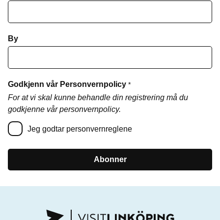
By
Godkjenn vår Personvernpolicy
*
For at vi skal kunne behandle din registrering må du
godkjenne vår personvernpolicy.
Jeg godtar personvernreglene
Abonner