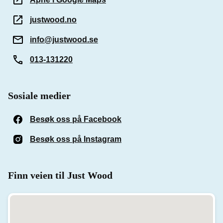
justwood.no
info@justwood.se
013-131220
Sosiale medier
Besøk oss på Facebook
(Åpnes i et nytt vindu)
Besøk oss på Instagram
(Åpnes i et nytt vindu)
Finn veien til Just Wood