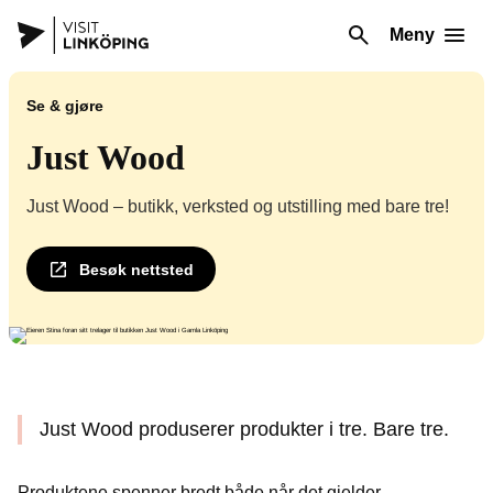
Meny
Se & gjøre
Just Wood
Just Wood – butikk, verksted og utstilling med bare tre!
Besøk nettsted
Just Wood produserer produkter i tre. Bare tre.
Produktene spenner bredt både når det gjelder