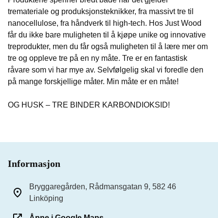
tremateriale og produksjonsteknikker, fra massivt tre til
nanocellulose, fra håndverk til high-tech. Hos Just Wood
får du ikke bare muligheten til å kjøpe unike og innovative
treprodukter, men du får også muligheten til å lære mer om
tre og oppleve tre på en ny måte. Tre er en fantastisk
råvare som vi har mye av. Selvfølgelig skal vi foredle den
på mange forskjellige måter. Min måte er en måte!
OG HUSK – TRE BINDER KARBONDIOKSID!
Informasjon
Bryggaregården, Rådmansgatan 9, 582 46
Linköping
Åpne i Google Maps